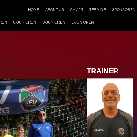
HOME
ABOUT US
CAMPS
TERMINE
SPONSOREN
OREN
C-JUNIOREN
D-JUNIOREN
E-JUNIOREN
TRAINER