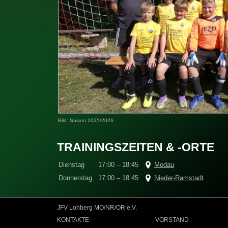
Bild: Saison 2025/2026
TRAININGSZEITEN & -ORTE
Dienstag
17:00 – 18:45
Modau
Donnerstag
17:00 – 18:45
Nieder-Ramstadt
JFV Lohberg MO/NR/OR e.V.
KONTAKTE
VORSTAND