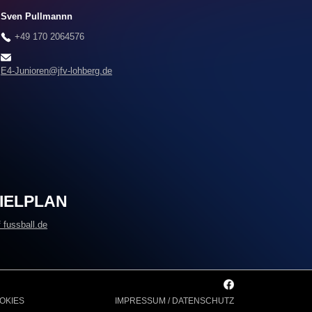
Sven Pullmannn
+49 170 2064576
E4-Junioren@jfv-lohberg.de
PIELPLAN
 fussball.de
OKIES
IMPRESSUM / DATENSCHUTZ